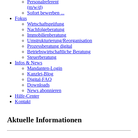
Personalreferent
(m/w/d)
Sofort bewerben ...
Fokus
Wirtschaftsprüfung
Nachfolgeberatung
Immobilienberatung
Umstrukturierung/Reorganisation
Prozessberatung digital
Betriebswirtschaftliche Beratung
Steuerberatung
Infos & News
Mandanten-Login
Kanzlei-Blog
Digital-FAQ
Downloads
News abonnieren
Hilfe-Center
Kontakt
Aktuelle Informationen