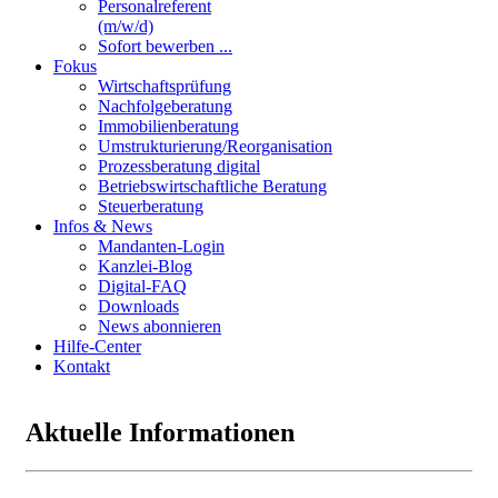
Personalreferent
(m/w/d)
Sofort bewerben ...
Fokus
Wirtschaftsprüfung
Nachfolgeberatung
Immobilienberatung
Umstrukturierung/Reorganisation
Prozessberatung digital
Betriebswirtschaftliche Beratung
Steuerberatung
Infos & News
Mandanten-Login
Kanzlei-Blog
Digital-FAQ
Downloads
News abonnieren
Hilfe-Center
Kontakt
Aktuelle Informationen