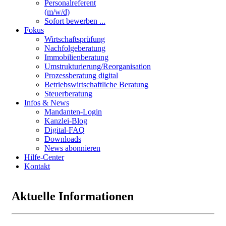
Personalreferent
(m/w/d)
Sofort bewerben ...
Fokus
Wirtschaftsprüfung
Nachfolgeberatung
Immobilienberatung
Umstrukturierung/Reorganisation
Prozessberatung digital
Betriebswirtschaftliche Beratung
Steuerberatung
Infos & News
Mandanten-Login
Kanzlei-Blog
Digital-FAQ
Downloads
News abonnieren
Hilfe-Center
Kontakt
Aktuelle Informationen