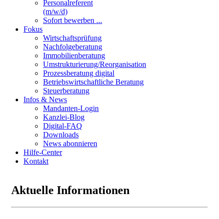
Personalreferent
(m/w/d)
Sofort bewerben ...
Fokus
Wirtschaftsprüfung
Nachfolgeberatung
Immobilienberatung
Umstrukturierung/Reorganisation
Prozessberatung digital
Betriebswirtschaftliche Beratung
Steuerberatung
Infos & News
Mandanten-Login
Kanzlei-Blog
Digital-FAQ
Downloads
News abonnieren
Hilfe-Center
Kontakt
Aktuelle Informationen