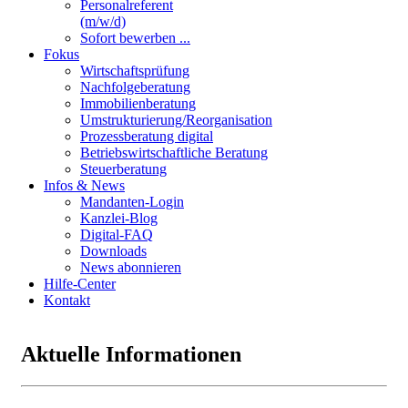
Personalreferent
(m/w/d)
Sofort bewerben ...
Fokus
Wirtschaftsprüfung
Nachfolgeberatung
Immobilienberatung
Umstrukturierung/Reorganisation
Prozessberatung digital
Betriebswirtschaftliche Beratung
Steuerberatung
Infos & News
Mandanten-Login
Kanzlei-Blog
Digital-FAQ
Downloads
News abonnieren
Hilfe-Center
Kontakt
Aktuelle Informationen