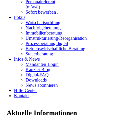
Personalreferent
(m/w/d)
Sofort bewerben ...
Fokus
Wirtschaftsprüfung
Nachfolgeberatung
Immobilienberatung
Umstrukturierung/Reorganisation
Prozessberatung digital
Betriebswirtschaftliche Beratung
Steuerberatung
Infos & News
Mandanten-Login
Kanzlei-Blog
Digital-FAQ
Downloads
News abonnieren
Hilfe-Center
Kontakt
Aktuelle Informationen